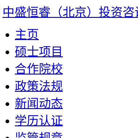
中盛恒睿（北京）投资咨
主页
硕士项目
合作院校
政策法规
新闻动态
学历认证
监管规章