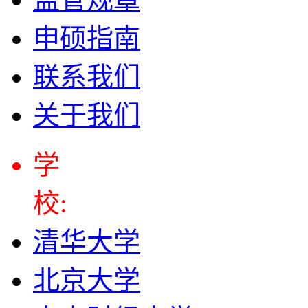
申硕指南
联系我们
关于我们
学
校:
清华大学
北京大学