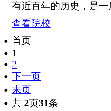
有近百年的历史，是一
查看院校
首页
1
2
下一页
末页
共
2
页
31
条