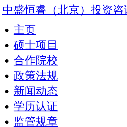
中盛恒睿（北京）投资咨
主页
硕士项目
合作院校
政策法规
新闻动态
学历认证
监管规章