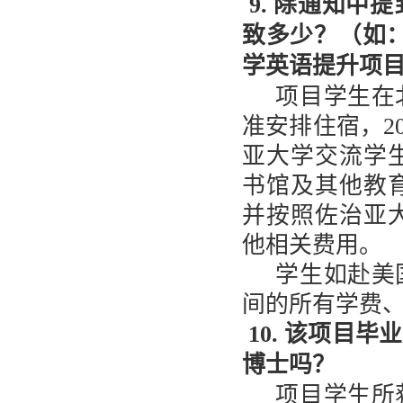
9. 除通知中
致多少？（如
学英语提升项
项目学生在
准安排住宿，
2
亚大学交流学
书馆及其他教
并按照佐治亚
他相关费用。
学生如赴美
间的所有学费
10. 该项目
博士吗？
项目学生所