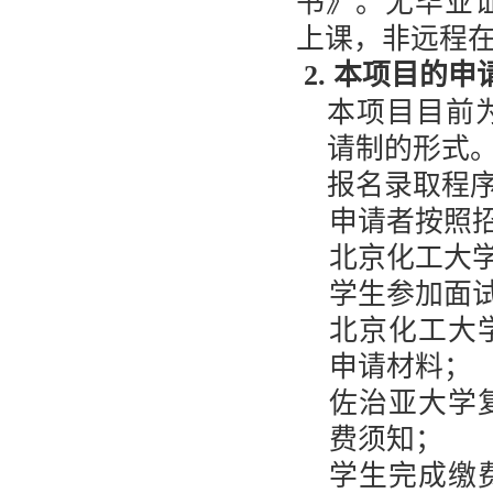
书》。无毕业
上课，非远程
2. 本项目的
本项目目前
请制的形式
报名录取程
申请者按照
北京化工大
学生参加面
北京化工大
申请材料；
佐治亚大学
费须知；
学生完成缴