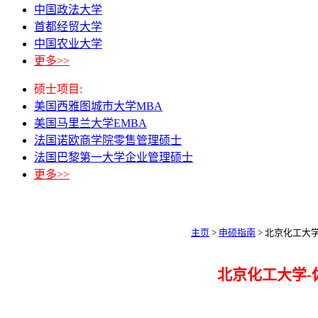
中国政法大学
首都经贸大学
中国农业大学
更多>>
硕士项目:
美国西雅图城市大学MBA
美国马里兰大学EMBA
法国诺欧商学院零售管理硕士
法国巴黎第一大学企业管理硕士
更多>>
主页
>
申硕指南
> 北京化工大
北京化工大学