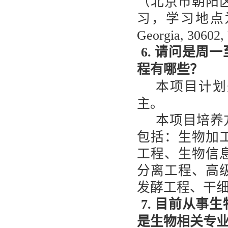
（北京市朝阳
习，学习地点
Georgia, 30602
6. 请问是周
程有哪些？
本项目计划
主。
本项目培养
包括：生物加
工程、生物信
分离工程、高
发酵工程、干
7. 目前从事
是生物相关专