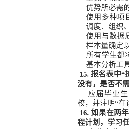
优势所必需
使用多种项
调度、组织
使用与数据
样本量确定
所有学生都
基本分析工
15. 报名表中
没有，是否不
应届毕业生
校，并注明“在
16. 如果在
程计划，学习