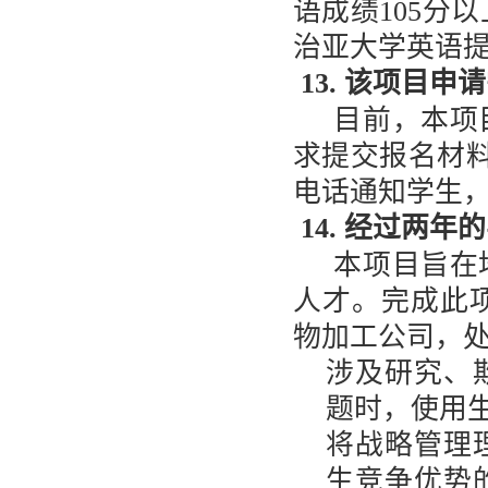
语成绩
105
分以
治亚大学英语
13. 该项目
目前，本项
求提交报名材
电话通知学生
14. 经过两
本项目旨在
人才。完成此
物加工公司，
涉及研究、
题时，使用
将战略管理
生竞争优势