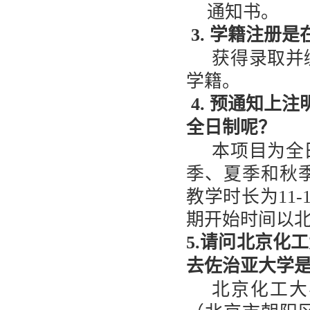
通知书。
3. 学籍注册
获得录取并
学籍。
4. 预通知上
全日制呢？
本项目为全
季、夏季和秋
教学时长为
11-
期开始时间以
5.请问北京化
去佐治亚大学
北京化工大