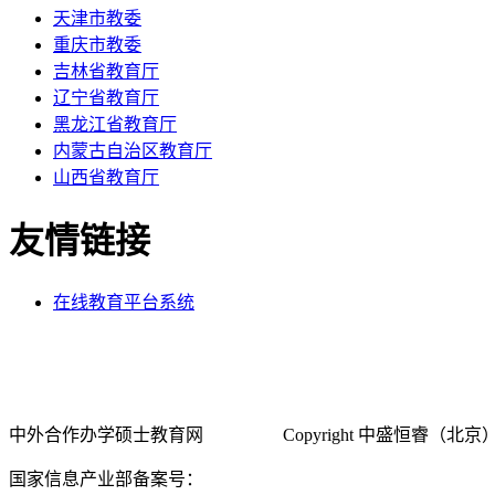
天津市教委
重庆市教委
吉林省教育厅
辽宁省教育厅
黑龙江省教育厅
内蒙古自治区教育厅
山西省教育厅
友情链接
在线教育平台系统
中外合作办学硕士教育网
关于我们
Copyright 中盛恒睿（北京）
国家信息产业部备案号：
京ICP备16030685号-7