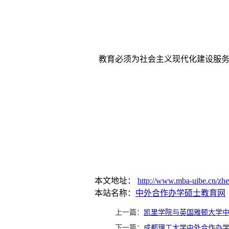
教育必须为社会主义现代化建设服
本文地址：
http://www.mba-uibe.cn/zh
本站名称：
中外合作办学硕士教育网
上一篇：
凯里学院与英国雅顿大学
下一篇：
成都理工大学中外合作办