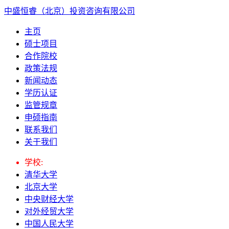
中盛恒睿（北京）投资咨询有限公司
主页
硕士项目
合作院校
政策法规
新闻动态
学历认证
监管规章
申硕指南
联系我们
关于我们
学校:
清华大学
北京大学
中央财经大学
对外经贸大学
中国人民大学