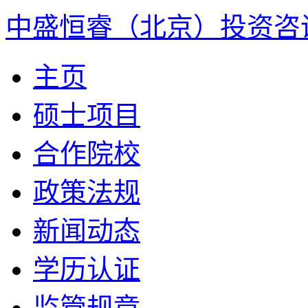
中盛恒睿（北京）投资咨
主页
硕士项目
合作院校
政策法规
新闻动态
学历认证
监管规章